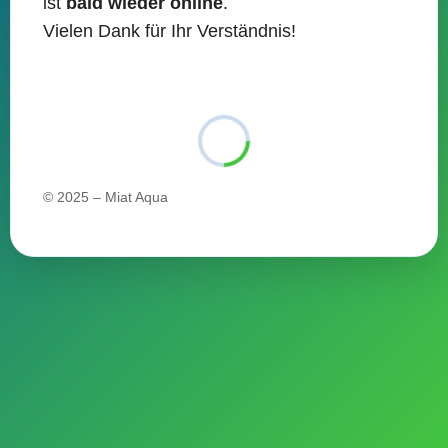
ist
bald wieder online
.
content
Vielen Dank für Ihr Verständnis!
© 2025 – Miat Aqua