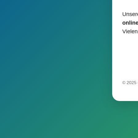
Unsere
Skip to
onlin
content
Vielen
© 2025 