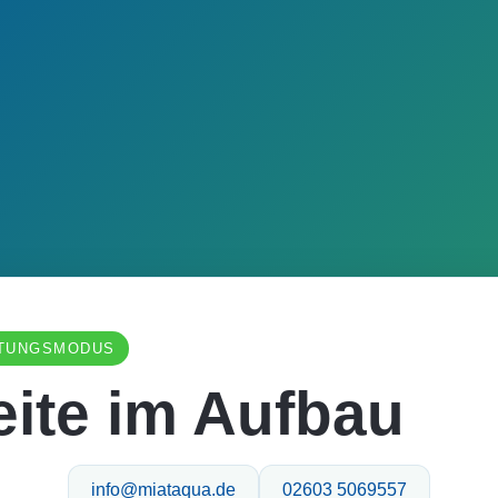
TUNGSMODUS
eite im Aufbau
info@miataqua.de
02603 5069557