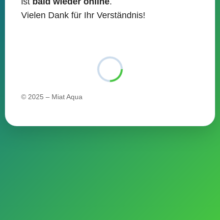
ist
bald wieder online
.
content
Vielen Dank für Ihr Verständnis!
© 2025 – Miat Aqua